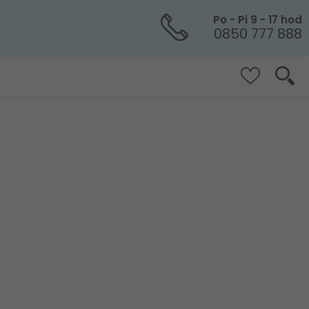
Po - Pi 9 - 17 hod
0850 777 888