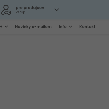
pre predajcov
vstup
0+
Novinky e-mailom
Info
Kontakt