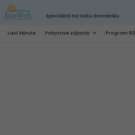
špecialisti na Vašu dovolenku
Last Minute
Pobytové zájazdy
Program 6