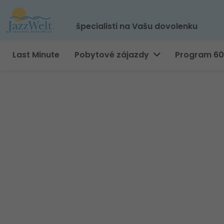
špecialisti na Vašu dovolenku
Last Minute
Pobytové zájazdy
Program 6