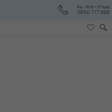
Po - Pi 9 - 17 hod
0850 777 888