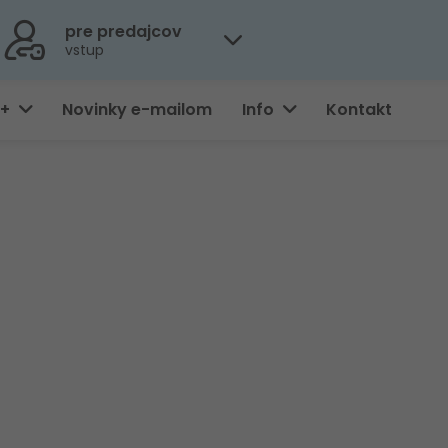
pre predajcov
vstup
0+
Novinky e-mailom
Info
Kontakt