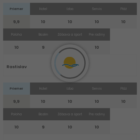
Priemer
Hotel
Izba
Servis
Pláž
9,9
10
10
10
10
Poloha
Bazén
Zábava a šport
Pre rodiny
10
9
10
10
Rastislav
Priemer
Hotel
Izba
Servis
Pláž
9,9
10
10
10
10
Poloha
Bazén
Zábava a šport
Pre rodiny
10
9
10
10