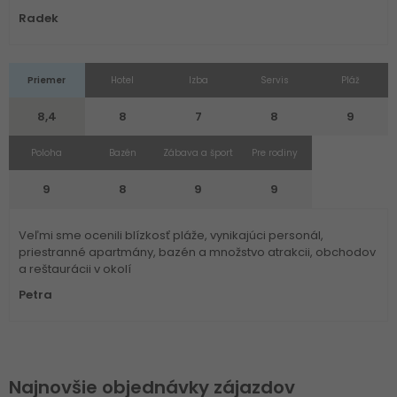
Radek
Priemer
Hotel
Izba
Servis
Pláž
8,4
8
7
8
9
Poloha
Bazén
Zábava a šport
Pre rodiny
9
8
9
9
Veľmi sme ocenili blízkosť pláže, vynikajúci personál,
priestranné apartmány, bazén a množstvo atrakcii, obchodov
a reštaurácii v okolí
Petra
Najnovšie objednávky zájazdov