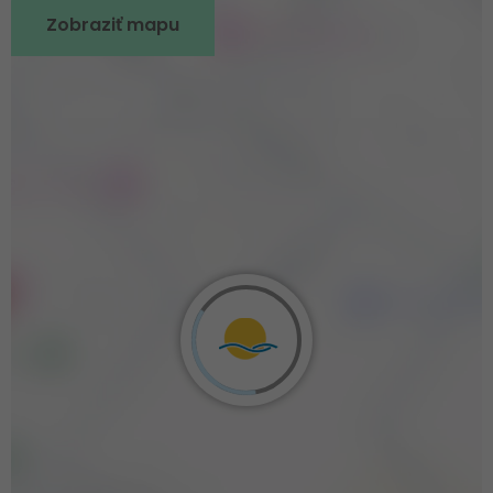
Zobraziť mapu