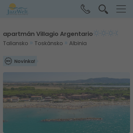
apartmán Villagio Argentario
Taliansko
Toskánsko
Albinia
Novinka!