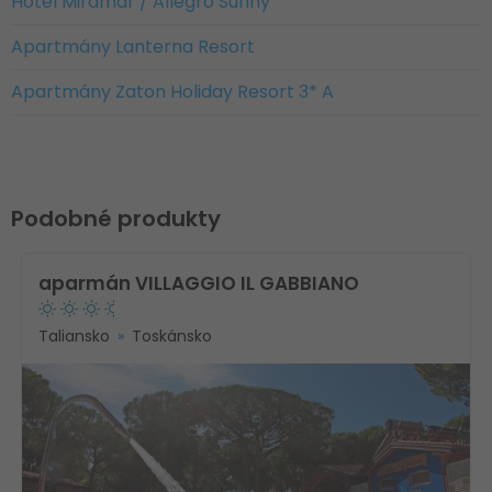
Hotel Miramar / Allegro Sunny
Apartmány Lanterna Resort
Apartmány Zaton Holiday Resort 3* A
Podobné produkty
aparmán VILLAGGIO IL GABBIANO
Taliansko
Toskánsko