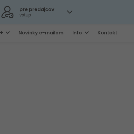
pre predajcov
vstup
0+
Novinky e-mailom
Info
Kontakt