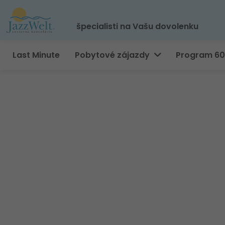
špecialisti na Vašu dovolenku
Last Minute
Pobytové zájazdy
Program 6