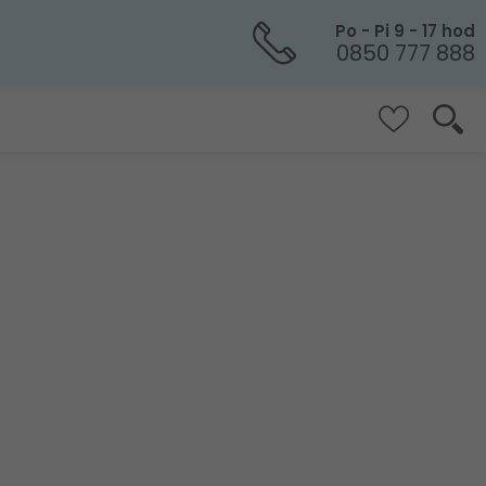
Po - Pi 9 - 17 hod
0850 777 888