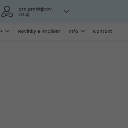
pre predajcov
vstup
0+
Novinky e-mailom
Info
Kontakt