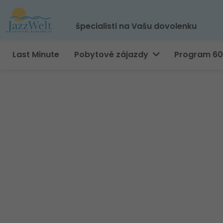
špecialisti na Vašu dovolenku
Last Minute
Pobytové zájazdy
Program 6