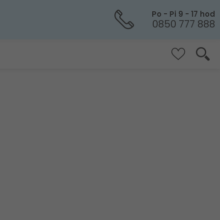
Po - Pi 9 - 17 hod
0850 777 888