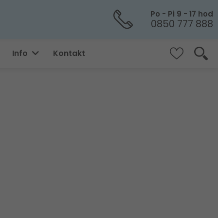
Po - Pi 9 - 17 hod
0850 777 888
Info
Kontakt