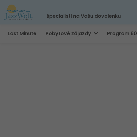
špecialisti na Vašu dovolenku
Last Minute
Pobytové zájazdy
Program 6