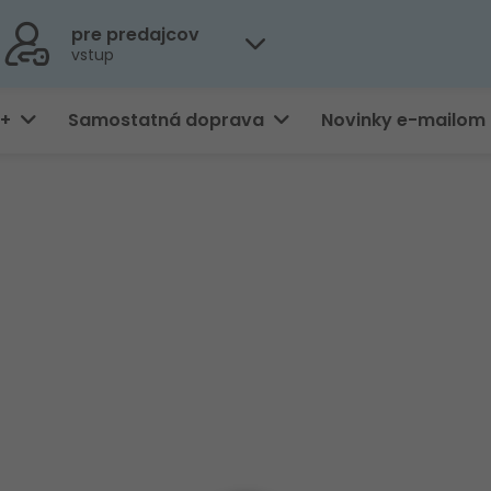
pre predajcov
vstup
0+
Samostatná doprava
Novinky e-mailom