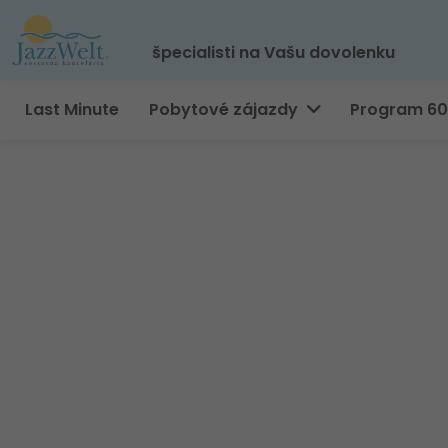
špecialisti na Vašu dovolenku
Last Minute
Pobytové zájazdy
Program 6