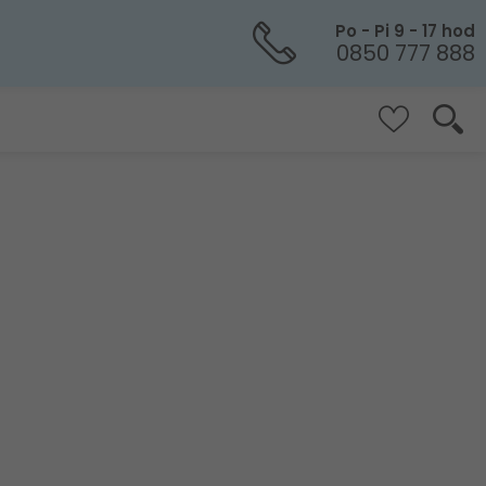
Po - Pi 9 - 17 hod
0850 777 888