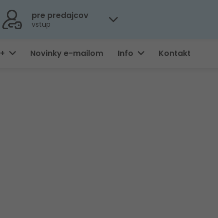
pre predajcov
vstup
0+
Novinky e-mailom
Info
Kontakt