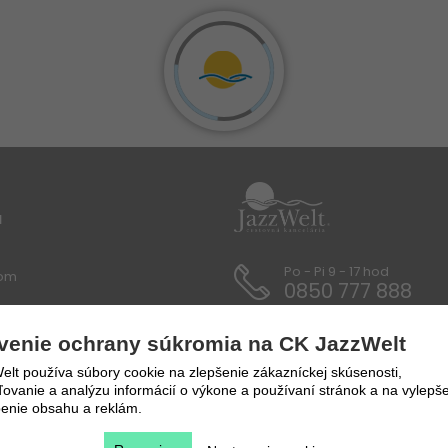
u
Po - Pi 9 - 17 hod
lom
0850 777 888
 / Dokumenty
venie ochrany súkromia na CK JazzWelt
y a prepravné podmienky
lt používa súbory cookie na zlepšenie zákazníckej skúsenosti,
vanie a analýzu informácií o výkone a používaní stránok a na vylepše
enie obsahu a reklám.