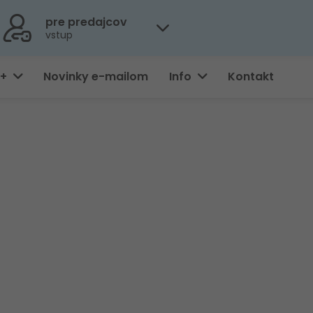
pre predajcov
vstup
0+
Novinky e-mailom
Info
Kontakt