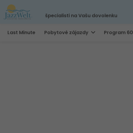
špecialisti na Vašu dovolenku
Last Minute
Pobytové zájazdy
Program 6