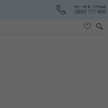
Po - Pi 9 - 17 hod
0850 777 888